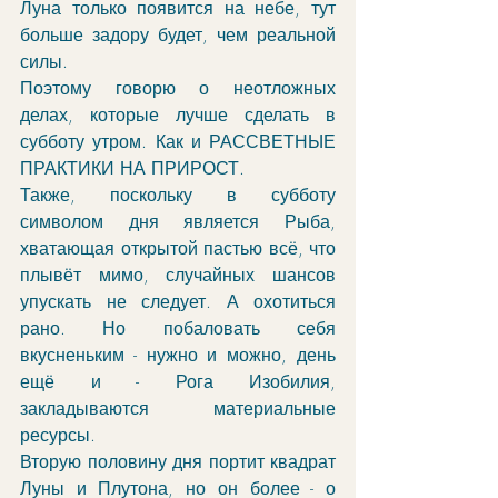
Луна только появится на небе, тут 
больше задору будет, чем реальной 
силы.
Поэтому говорю о неотложных 
делах, которые лучше сделать в 
субботу утром. Как и РАССВЕТНЫЕ 
ПРАКТИКИ НА ПРИРОСТ.
Также, поскольку в субботу 
символом дня является Рыба, 
хватающая открытой пастью всё, что 
плывёт мимо, случайных шансов 
упускать не следует. А охотиться 
рано. Но побаловать себя 
вкусненьким - нужно и можно, день 
ещё и - Рога Изобилия, 
закладываются материальные 
ресурсы. 
Вторую половину дня портит квадрат 
Луны и Плутона, но он более - о 