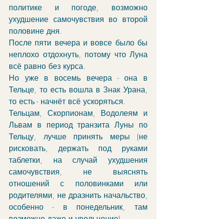
политике и погоде, возможно 
ухудшение самочувствия во второй 
половине дня.
После пяти вечера и вовсе было бы 
неплохо отдохнуть, потому что Луна 
всё равно без курса.
Но уже в восемь вечера - она в 
Тельце, то есть вошла в Знак Урана, 
то есть - начнёт всё ускоряться. 
Тельцам, Скорпионам, Водолеям и 
Львам в период транзита Луны по 
Тельцу, лучше принять меры (не 
рисковать, держать под руками 
таблетки, на случай ухудшения 
самочувствия, не выяснять 
отношений с половинками или 
родителями, не дразнить начальство, 
особенно - в понедельник, там 
возможно даже и увольнение).