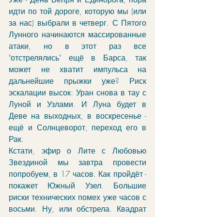
идти по той дороге, которую мы (или 
за нас) выбрали в четверг. С Пятого 
Лунного начинаются массированные 
атаки, но в этот раз все 
"отстрелялись" ещё в Барса, так 
может не хватит импульса на 
дальнейшие прыжки уже? Риск 
эскалации высок: Уран снова в тау с 
Луной и Узлами. И Луна будет в 
Деве на выходных, в воскресенье - 
ещё и Солнцеворот, переход его в 
Рак.
Кстати, эфир о Лите с Любовью 
Звездиной мы завтра провести 
попробуем, в 17 часов. Как пройдёт - 
покажет Южный Узел. Большие 
риски технических помех уже часов с 
восьми. Ну, или обстрела. Квадрат 