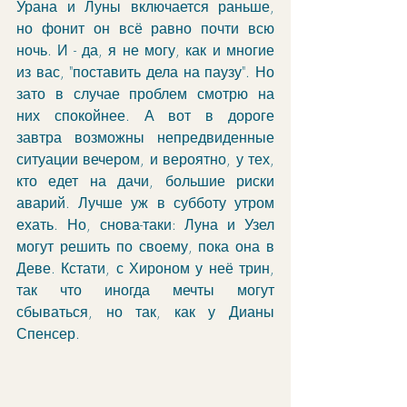
Урана и Луны включается раньше, 
но фонит он всё равно почти всю 
ночь. И - да, я не могу, как и многие 
из вас, "поставить дела на паузу". Но 
зато в случае проблем смотрю на 
них спокойнее. А вот в дороге 
завтра возможны непредвиденные 
ситуации вечером, и вероятно, у тех, 
кто едет на дачи, большие риски 
аварий. Лучше уж в субботу утром 
ехать. Но, снова-таки: Луна и Узел 
могут решить по своему, пока она в 
Деве. Кстати, с Хироном у неё трин, 
так что иногда мечты могут 
сбываться, но так, как у Дианы 
Спенсер. 