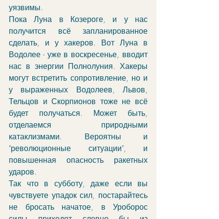
уязвимы. 
Пока Луна в Козероге, и у нас 
получится всё запланированное 
сделать, и у хакеров. Вот Луна в 
Водолее - уже в воскресенье, вводит 
нас в энергии Полнолуния. Хакеры 
могут встретить сопротивление, но и 
у выраженных Водолеев, Львов, 
Тельцов и Скорпионов тоже не всё 
будет получаться. Может быть, 
отделаемся природными 
катаклизмами. Вероятны и 
"революционные ситуации", и 
повышенная опасность ракетных 
ударов. 
Так что в субботу, даже если вы 
чувствуете упадок сил, постарайтесь 
не бросать начатое, в Уроборос 
силы приходят словно бы из 