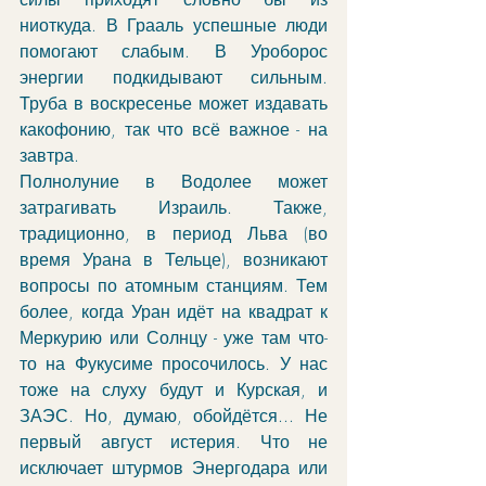
ниоткуда. В Грааль успешные люди 
помогают слабым. В Уроборос 
энергии подкидывают сильным. 
Труба в воскресенье может издавать 
какофонию, так что всё важное - на 
завтра. 
Полнолуние в Водолее может 
затрагивать Израиль. Также, 
традиционно, в период Льва (во 
время Урана в Тельце), возникают 
вопросы по атомным станциям. Тем 
более, когда Уран идёт на квадрат к 
Меркурию или Солнцу - уже там что-
то на Фукусиме просочилось. У нас 
тоже на слуху будут и Курская, и 
ЗАЭС. Но, думаю, обойдётся... Не 
первый август истерия. Что не 
исключает штурмов Энергодара или 