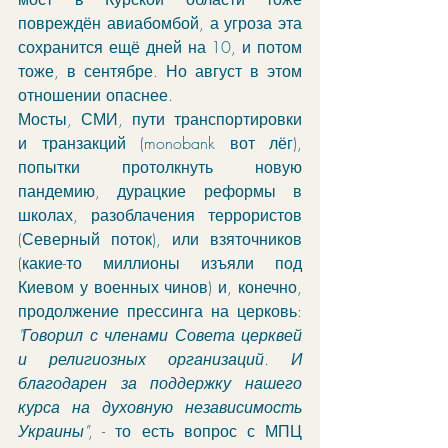
повреждён авиабомбой, а угроза эта 
сохранится ещё дней на 10, и потом 
тоже, в сентябре. Но август в этом 
отношении опаснее.
Мосты, СМИ, пути транспортировки 
и транзакций (monobank вот лёг), 
попытки протолкнуть новую 
пандемию, дурацкие реформы в 
школах, разоблачения террористов 
(Северный поток), или взяточников 
(какие-то миллионы изъяли под 
Киевом у военных чинов) и, конечно, 
продолжение прессинга на церковь: 
"Говорил с членами Совета церквей 
и религиозных организаций. И 
благодарен за поддержку нашего 
курса на духовную независимость 
Украины"
, - то есть вопрос с МПЦ 