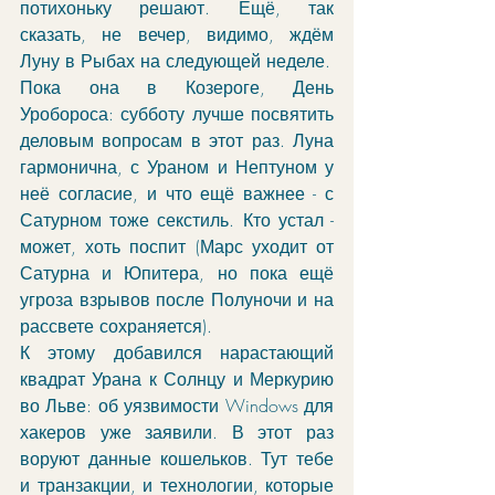
потихоньку решают. Ещё, так 
сказать, не вечер, видимо, ждём 
Луну в Рыбах на следующей неделе. 
Пока она в Козероге, День 
Уробороса: субботу лучше посвятить 
деловым вопросам в этот раз. Луна 
гармонична, с Ураном и Нептуном у 
неё согласие, и что ещё важнее - с 
Сатурном тоже секстиль. Кто устал - 
может, хоть поспит (Марс уходит от 
Сатурна и Юпитера, но пока ещё 
угроза взрывов после Полуночи и на 
рассвете сохраняется).
К этому добавился нарастающий 
квадрат Урана к Солнцу и Меркурию 
во Льве: об уязвимости Windows для 
хакеров уже заявили. В этот раз 
воруют данные кошельков. Тут тебе 
и транзакции, и технологии, которые 