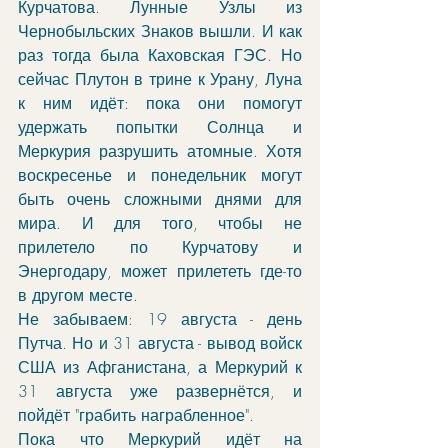
Курчатова. Лунные Узлы из 
Чернобыльских Знаков вышли. И как 
раз тогда была Каховская ГЭС. Но 
сейчас Плутон в трине к Урану, Луна 
к ним идёт: пока они помогут 
удержать попытки Солнца и 
Меркурия разрушить атомные. Хотя 
воскресенье и понедельник могут 
быть очень сложными днями для 
мира. И для того, чтобы не 
прилетело по Курчатову и 
Энергодару, может прилететь где-то 
в другом месте. 
Не забываем: 19 августа - день 
Путча. Но и 31 августа - вывод войск 
США из Афганистана, а Меркурий к 
31 августа уже развернётся, и 
пойдёт "грабить награбленное". 
Пока что Меркурий идёт на 