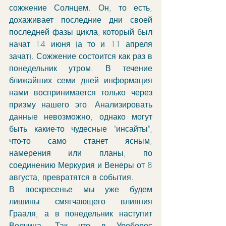
сожжение Солнцем. Он, то есть, 
дохаживает последние дни своей 
последней фазы цикла, который был 
начат 14 июня (а то и 11 апреля 
зачат). Сожжение состоится как раз в 
понедельник утром. В течение 
ближайших семи дней информация 
нами воспринимается только через 
призму нашего эго. Анализировать 
данные невозможно, однако могут 
быть какие-то чудесные "инсайты", 
что-то само станет ясным, 
намерения или планы, по 
соединению Меркурия и Венеры от 8 
августа, превратятся в события. 
В воскресенье мы уже будем 
лишины смягчающего влияния 
Грааля, а в понедельник наступит 
Волчица. Так что в Уроборос 