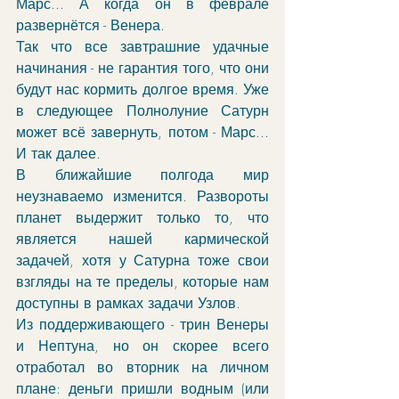
Марс... А когда он в феврале 
развернётся - Венера. 
Так что все завтрашние удачные 
начинания - не гарантия того, что они 
будут нас кормить долгое время. Уже 
в следующее Полнолуние Сатурн 
может всё завернуть, потом - Марс... 
И так далее. 
В ближайшие полгода мир 
неузнаваемо изменится. Развороты 
планет выдержит только то, что 
является нашей кармической 
задачей, хотя у Сатурна тоже свои 
взгляды на те пределы, которые нам 
доступны в рамках задачи Узлов.
Из поддерживающего - трин Венеры 
и Нептуна, но он скорее всего 
отработал во вторник на личном 
плане: деньги пришли водным (или 