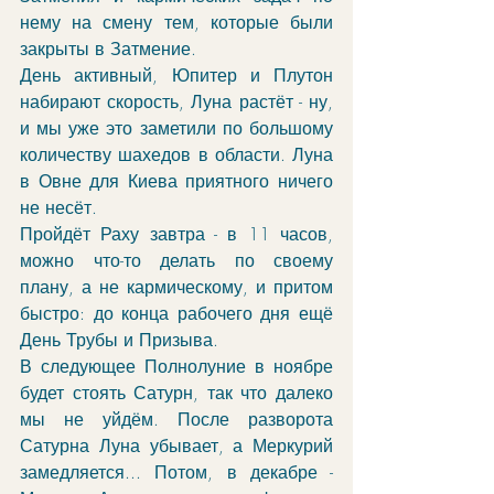
нему на смену тем, которые были 
закрыты в Затмение.
День активный, Юпитер и Плутон 
набирают скорость, Луна растёт - ну, 
и мы уже это заметили по большому 
количеству шахедов в области. Луна 
в Овне для Киева приятного ничего 
не несёт.
Пройдёт Раху завтра - в 11 часов, 
можно что-то делать по своему 
плану, а не кармическому, и притом 
быстро: до конца рабочего дня ещё 
День Трубы и Призыва. 
В следующее Полнолуние в ноябре 
будет стоять Сатурн, так что далеко 
мы не уйдём. После разворота 
Сатурна Луна убывает, а Меркурий 
замедляется... Потом, в декабре - 