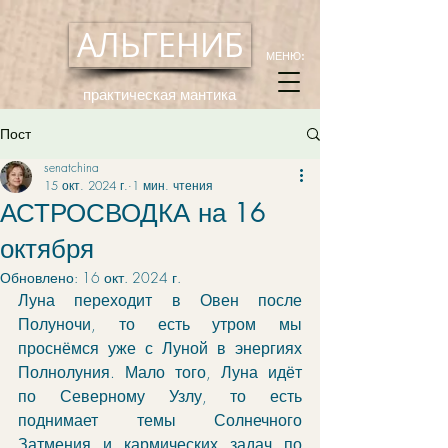
АЛЬГЕНИБ
МЕНЮ:
практическая мантика
Пост
senatchina
15 окт. 2024 г.
1 мин. чтения
АСТРОСВОДКА на 16
октября
Обновлено:
16 окт. 2024 г.
Луна переходит в Овен после 
Полуночи, то есть утром мы 
проснёмся уже с Луной в энергиях 
Полнолуния. Мало того, Луна идёт 
по Северному Узлу, то есть 
поднимает темы Солнечного 
Затмения и кармических задач по 