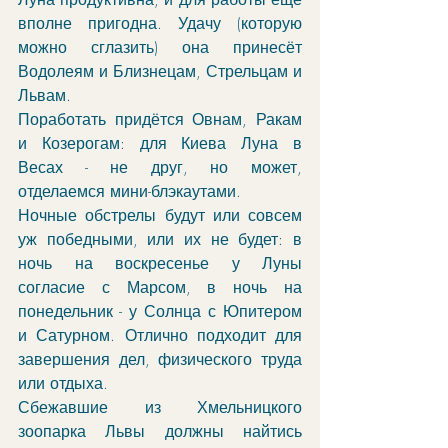
вполне пригодна. Удачу (которую 
можно сглазить) она принесёт 
Водолеям и Близнецам, Стрельцам и 
Львам. 
Поработать придётся Овнам, Ракам 
и Козерогам: для Киева Луна в 
Весах - не друг, но может, 
отделаемся мини-блэкаутами. 
Ночные обстрелы будут или совсем 
уж победными, или их не будет: в 
ночь на воскресенье у Луны 
согласие с Марсом, в ночь на 
понедельник - у Солнца с Юпитером 
и Сатурном. Отлично подходит для 
завершения дел, физического труда 
или отдыха. 
Сбежавшие из Хмельницкого 
зоопарка Львы должны найтись 