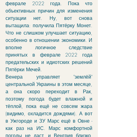
феврале 2022 года. Пока что 
объективных причин для изменения 
ситуации нет. Ну, вот снова 
вытащила: получила Пятёрку Монет. 
Что не слишком улучшает ситуацию, 
особенно в отношении экономики. И 
вполне логичное следствие 
принятых в феврале 2022 года 
предательских и идиотских решений 
Пятёрки Мечей. 
Венера управляет "землёй" 
центральной Украины в этом месяце, 
а она скоро переходит в Рак, 
поэтому погода будет влажной и 
тёплой, пока ещё не совсем жара 
(видимо, охладится дождями). А вот 
в Ужгороде и ЗУ Марс ещё в Овне - 
как раз на ИС. Марс комфортной 
погоды не даст, и Венгрия близко. 