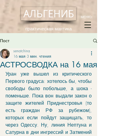
АЛЬГЕНИБ
МЕНЮ:
практическая мантика
Пост
senatchina
16 мая
3 мин. чтения
АСТРОСВОДКА на 16 мая
Уран уже вышел из критического 
Первого градуса: хотелось бы, чтобы 
свободы было побольше, а шока - 
поменьше. Пока вон выдали закон о 
защите жителей Приднестровья (то 
есть граждан РФ за рубежом), 
которых если пойдут защищать, то 
через Одессу. Ну, линия Нептуна и 
Сатурна в дни ингрессий и Затмений 