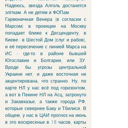
Надеюсь, звезда Алголь достанется 
эліткам. А не детям и ФОПам. 
Гармоничная Венера (в согласии с 
Марсом) в проекции на Москву 
попадает ближе к Десценденту, в 
Киеве - в Шестой Дом (слуг и рабов), 
и её пересечение с линией Марса на 
ИС - где-то в районе бывшей 
Югославии и Болгарии, или ЗУ. 
Вроде бы угрозы центральной 
Украине нет, и даже восточная не 
акцентирована, что странно. Ну, по 
карте НЛ у нас всё под горизонтом, 
а вот в Пекине НЛ на Асц, затронуто 
и Закавказье, а также города РФ, 
которые севернее Баку и Тбилиси. В 
общем, у нас в ЦАИ прогноз на июнь 
в это воскресенье в 18 часов, карты 