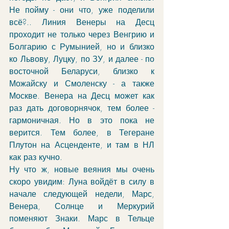
Не пойму - они что, уже поделили 
всё?.. Линия Венеры на Десц 
проходит не только через Венгрию и 
Болгарию с Румынией, но и близко 
ко Львову, Луцку, по ЗУ, и далее - по 
восточной Беларуси, близко к 
Можайску и Смоленску - а также 
Москве. Венера на Десц может как 
раз дать договорнячок, тем более - 
гармоничная. Но в это пока не 
верится. Тем более, в Тегеране 
Плутон на Асценденте, и там в НЛ 
как раз кучно.
Ну что ж, новые веяния мы очень 
скоро увидим: Луна войдёт в силу в 
начале следующей недели, Марс, 
Венера, Солнце и Меркурий 
поменяют Знаки. Марс в Тельце 