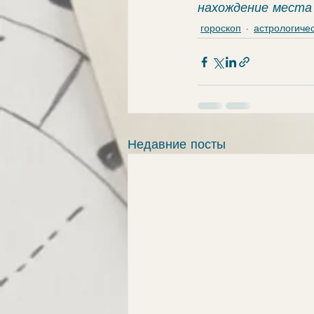
нахождение места 
гороскоп
астрологиче
Недавние посты