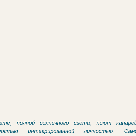
ате, полной солнечного света, поют канарейк
ностью интегрированной личностью. Самоу