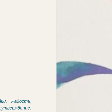
и. Радость, 
тверждение, 