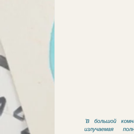
"В большой комн
излучаемая пол