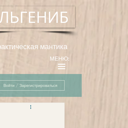
ЛЬГЕНИБ
рактическая мантика
МЕНЮ:
Войти / Зарегистрироваться