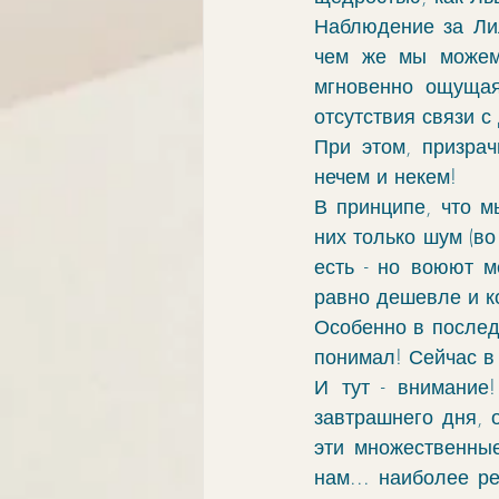
Наблюдение за Лил
чем же мы можем н
мгновенно ощущая 
отсутствия связи с
При этом, призрач
нечем и некем!
В принципе, что м
них только шум (во
есть - но воюют м
равно дешевле и к
Особенно в послед
понимал! Сейчас в
И тут - внимание!
завтрашнего дня, о
эти множественные
нам... наиболее ре