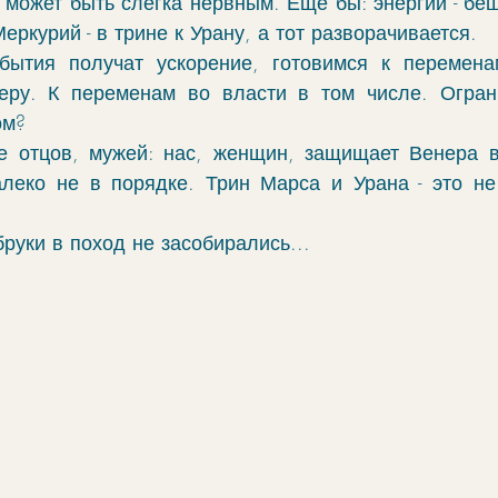
 может быть слегка нервным. Еще бы: энергии - бе
еркурий - в трине к Урану, а тот разворачивается. 
бытия получат ускорение, готовимся к переменам
еру. К переменам во власти в том числе. Ограни
ом?
е отцов, мужей: нас, женщин, защищает Венера в
леко не в порядке. Трин Марса и Урана - это не 
руки в поход не засобирались...