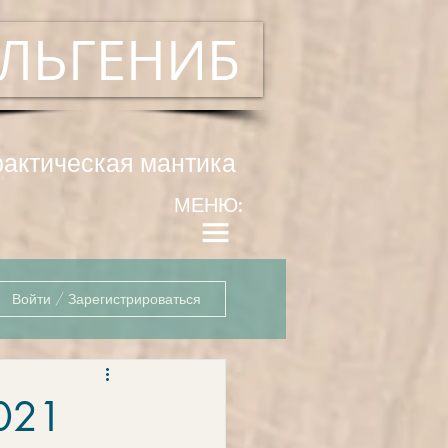
ЛЬГЕНИБ
рактическая мантика
МЕНЮ:
Войти / Зарегистрироваться
021