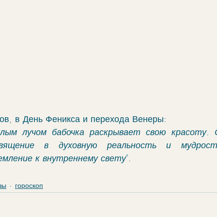
ов, в День Феникса и перехода Венеры:
лым лучом бабочка раскрывает свою красоту. С
вящение в духовную реальность и мудрость
емление к внутреннему свету
".
зы
гороскоп