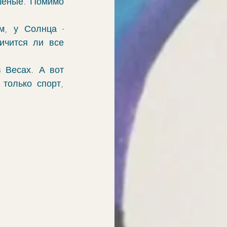
шеные. Помимо 
, у Солнца - 
чится ли все 
 Весах. А вот 
только спорт, 