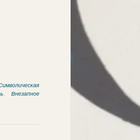
имволическая 
. Внезапное 