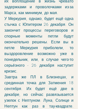
их воплощение в жизнь чревато 
задержками и проволочками из-за 
Марса, как минимум, до мая.
У Меркурия, однако, будет ещё одна 
стычка с Юпитером 26 декабря. Он 
закончит процессы переговоров и 
спорные моменты петли будут 
окончательно решены. Если вы в 
петле Меркурия приболели, то 
выздоровление возможно уже в 
понедельник, или, в случае чего-то 
серьёзного - 26 декабря наступит 
кризис.
Завтра же ПЛ в Близнецах, и 
срединная точка для Затмения 18 
сентября. Их будет ещё две в 
декабре, но сейчас развязывается 
узелок с Нептуном: Луна, Солнце и 
Нептун как раз в тау-квадрате. 