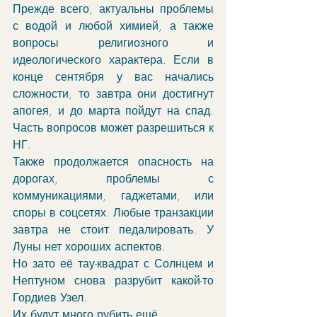
Прежде всего, актуальны проблемы 
с водой и любой химией, а также 
вопросы религиозного и 
идеологического характера. Если в 
конце сентября у вас начались 
сложности, то завтра они достигнут 
апогея, и до марта пойдут на спад. 
Часть вопросов может разрешиться к 
НГ. 
Также продолжается опасность на 
дорогах, проблемы с 
коммуникациями, гаджетами, или 
споры в соцсетях. Любые транзакции 
завтра не стоит педалировать. У 
Луны нет хороших аспектов. 
Но зато её тау-квадрат с Солнцем и 
Нептуном снова разрубит какой-то 
Гордиев Узел. 
Их будут много рубить ещё. 