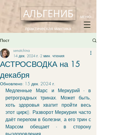
АЛЬГЕНИБ
МЕНЮ:
практическая мантика
Пост
senatchina
14 дек. 2024 г.
2 мин. чтения
АСТРОСВОДКА на 15
декабря
Обновлено:
15 дек. 2024 г.
Медленные Марс и Меркурий - в 
ретроградных тринах. Может быть, 
хоть здоровья хватит пройти весь 
этот цирк)). Разворот Меркурия часто 
даёт перелом в болезни, а его трин с 
Марсом обещает - в сторону 
выздоровления.