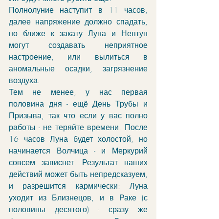
Полнолуние наступит в 11 часов, 
далее напряжение должно спадать, 
но ближе к закату Луна и Нептун 
могут создавать неприятное 
настроение, или вылиться в 
аномальные осадки, загрязнение 
воздуха. 
Тем не менее, у нас первая 
половина дня - ещё День Трубы и 
Призыва, так что если у вас полно 
работы - не теряйте времени. После 
16 часов Луна будет холостой, но 
начинается Волчица - и Меркурий 
совсем зависнет. Результат наших 
действий может быть непредсказуем, 
и разрешится кармически: Луна 
уходит из Близнецов, и в Раке (с 
половины десятого) - сразу же 