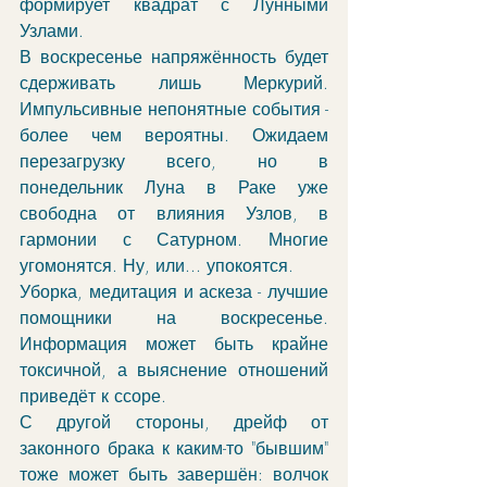
формирует квадрат с Лунными 
Узлами. 
В воскресенье напряжённость будет 
сдерживать лишь Меркурий. 
Импульсивные непонятные события - 
более чем вероятны. Ожидаем 
перезагрузку всего, но в 
понедельник Луна в Раке уже 
свободна от влияния Узлов, в 
гармонии с Сатурном. Многие 
угомонятся. Ну, или... упокоятся.
Уборка, медитация и аскеза - лучшие 
помощники на воскресенье. 
Информация может быть крайне 
токсичной, а выяснение отношений 
приведёт к ссоре. 
С другой стороны, дрейф от 
законного брака к каким-то "бывшим" 
тоже может быть завершён: волчок 