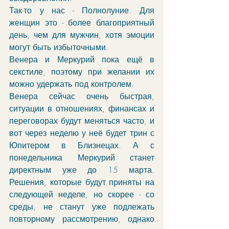
Так-то у нас - Полнолуние. Для 
женщин это - более благоприятный 
день, чем для мужчин, хотя эмоции 
могут быть избыточными. 
Венера и Меркурий пока ещё в 
секстиле, поэтому при желании их 
можно удержать под контролем. 
Венера сейчас очень быстрая, 
ситуации в отношениях, финансах и 
переговорах будут меняться часто, и 
вот через неделю у неё будет трин с 
Юпитером в Близнецах. А с 
понедельника Меркурий станет 
директным уже до 15 марта. 
Решения, которые будут приняты на 
следующей неделе, но скорее - со 
среды, не станут уже подлежать 
повторному рассмотрению, однако 