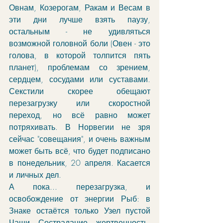
Овнам, Козерогам, Ракам и Весам в 
эти дни лучше взять паузу, 
остальным - не удивляться 
возможной головной боли (Овен - это 
голова, в которой толпится пять 
планет), проблемам со зрением, 
сердцем, сосудами или суставами. 
Секстили скорее обещают 
перезагрузку или скоростной 
переход, но всё равно может 
потряхивать. В Норвегии не зря 
сейчас "совещания", и очень важным 
может быть всё, что будет подписано 
в понедельник, 20 апреля. Касается 
и личных дел.
А пока... перезагрузка, и 
освобождение от энергии Рыб: в 
Знаке остаётся только Узел пустой 
Чаши. Сострадание, жертвенность, 