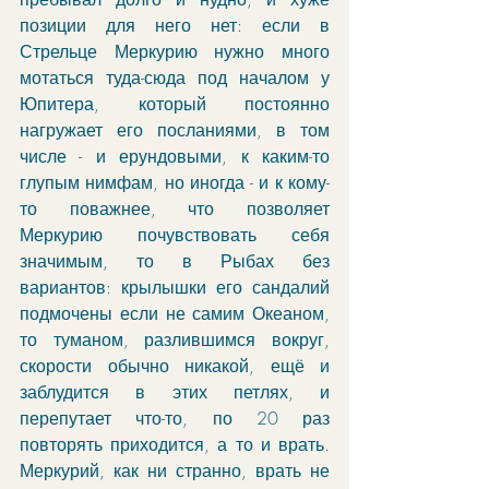
позиции для него нет: если в 
Стрельце Меркурию нужно много 
мотаться туда-сюда под началом у 
Юпитера, который постоянно 
нагружает его посланиями, в том 
числе - и ерундовыми, к каким-то 
глупым нимфам, но иногда - и к кому-
то поважнее, что позволяет 
Меркурию почувствовать себя 
значимым, то в Рыбах без 
вариантов: крылышки его сандалий 
подмочены если не самим Океаном, 
то туманом, разлившимся вокруг, 
скорости обычно никакой, ещё и 
заблудится в этих петлях, и 
перепутает что-то, по 20 раз 
повторять приходится, а то и врать. 
Меркурий, как ни странно, врать не 