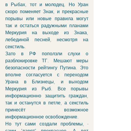
в Рыбах, тот и молодец. Но Уран 
скоро поменяет Знак, и прекрасные 
порывы или новые правила могут 
так и остаться радужными планами 
Меркурия на выходе из Знака, 
лебединой песней, несмотря на 
секстиль. 
Зато в РФ поползли слухи о 
разблокировке ТГ. Мешают меры 
безопасности рейтингу Путина. Это 
вполне согласуется с переходом 
Урана в Близнецы, и выходом 
Меркурия из Рыб. Все порывы 
информационно защитить граждан, 
так и останутся в петле, а секстиль 
принесёт возможное 
информационное освобождение.
Но тут сами создали проблемы, - 
сами "дарят" прекрасное. А вот 