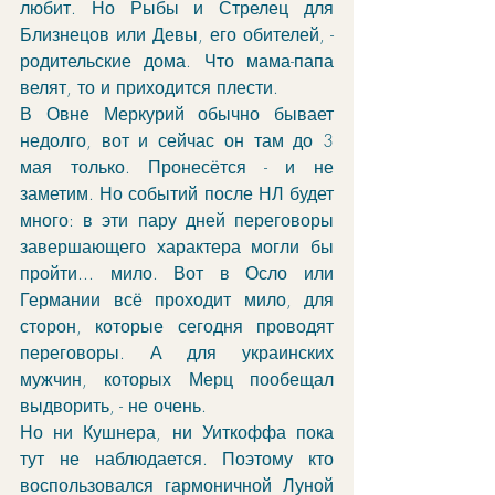
любит. Но Рыбы и Стрелец для 
Близнецов или Девы, его обителей, - 
родительские дома. Что мама-папа 
велят, то и приходится плести. 
В Овне Меркурий обычно бывает 
недолго, вот и сейчас он там до 3 
мая только. Пронесётся - и не 
заметим. Но событий после НЛ будет 
много: в эти пару дней переговоры 
завершающего характера могли бы 
пройти... мило. Вот в Осло или 
Германии всё проходит мило, для 
сторон, которые сегодня проводят 
переговоры. А для украинских 
мужчин, которых Мерц пообещал 
выдворить, - не очень. 
Но ни Кушнера, ни Уиткоффа пока 
тут не наблюдается. Поэтому кто 
воспользовался гармоничной Луной 