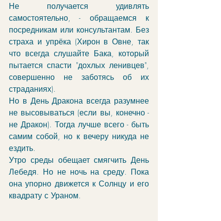
Не получается удивлять 
самостоятельно, - обращаемся к 
посредникам или консультантам. Без 
страха и упрёка (Хирон в Овне, так 
что всегда слушайте Бака, который 
пытается спасти "дохлых ленивцев", 
совершенно не заботясь об их 
страданиях). 
Но в День Дракона всегда разумнее 
не высовываться (если вы, конечно - 
не Дракон). Тогда лучше всего - быть 
самим собой, но к вечеру никуда не 
ездить.
Утро среды обещает смягчить День 
Лебедя. Но не ночь на среду. Пока 
она упорно движется к Солнцу и его 
квадрату с Ураном. 