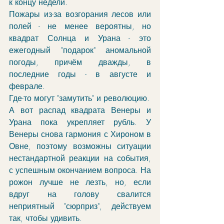
к концу недели. 
Пожары из-за возгорания лесов или 
полей - не менее вероятны, но 
квадрат Солнца и Урана - это 
ежегодный "подарок" аномальной 
погоды, причём дважды, в 
последние годы - в августе и 
феврале. 
Где-то могут "замутить" и революцию.
А вот распад квадрата Венеры и 
Урана пока укрепляет рубль. У 
Венеры снова гармония с Хироном в 
Овне, поэтому возможны ситуации 
нестандартной реакции на события, 
с успешным окончанием вопроса. На 
рожон лучше не лезть, но, если 
вдруг на голову свалится 
неприятный "сюрприз", действуем 
так, чтобы удивить. 