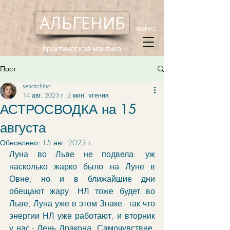
АЛЬГЕНИБ
МЕНЮ:
практическая мантика
Пост
senatchina
14 авг. 2023 г.
2 мин. чтения
АСТРОСВОДКА на 15
августа
Обновлено:
15 авг. 2023 г.
Луна во Льве не подвела: уж 
насколько жарко было на Луне в 
Овне, но и в ближайшие дни 
обещают жару. НЛ тоже будет во 
Льве, Луна уже в этом Знаке - так что 
энергии НЛ уже работают, и вторник 
у нас - День Дракона. Самочувствие, 