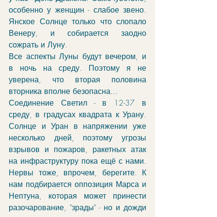
особенно у женщин - слабое звено. 
Янское Солнце только что слопало 
Венеру, и собирается заодно 
сожрать и Луну. 
Все аспекты Луны будут вечером, и 
в ночь на среду. Поэтому я не 
уверена, что вторая половина 
вторника вполне безопасна... 
Соединение Светил - в 12-37 в 
среду, в градусах квадрата к Урану. 
Солнце и Уран в напряжении уже 
несколько дней, поэтому угрозы 
взрывов и пожаров, ракетных атак 
на инфраструктуру пока ещё с нами. 
Нервы тоже, впрочем, берегите. К 
нам подбирается оппозиция Марса и 
Нептуна, которая может принести 
разочарование, "зрады" - но и дожди 