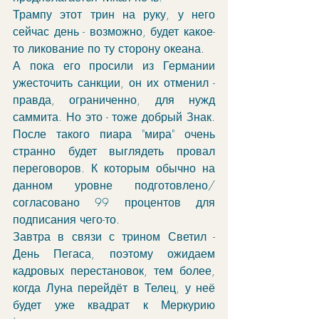
Трампу этот трин на руку, у него 
сейчас день - возможно, будет какое-
то ликование по ту сторону океана.
А пока его просили из Германии 
ужесточить санкции, он их отменил - 
правда, ограниченно, для нужд 
саммита. Но это - тоже добрый Знак. 
После такого пиара "мира" очень 
странно будет выглядеть провал 
переговоров. К которым обычно на 
данном уровне подготовлено/
согласовано 99 процентов для 
подписания чего-то. 
Завтра в связи с трином Светил - 
День Пегаса, поэтому ожидаем 
кадровых перестановок, тем более, 
когда Луна перейдёт в Телец, у неё 
будет уже квадрат к Меркурию 