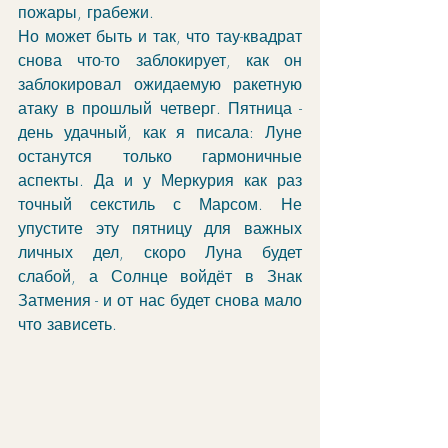
пожары, грабежи.
Но может быть и так, что тау-квадрат 
снова что-то заблокирует, как он 
заблокировал ожидаемую ракетную 
атаку в прошлый четверг. Пятница - 
день удачный, как я писала: Луне 
останутся только гармоничные 
аспекты. Да и у Меркурия как раз 
точный секстиль с Марсом. Не 
упустите эту пятницу для важных 
личных дел, скоро Луна будет 
слабой, а Солнце войдёт в Знак 
Затмения - и от нас будет снова мало 
что зависеть.