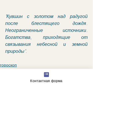
"Кувшин с золотом над радугой 
после блестящего дождя. 
Неограниченные источники. 
Богатства, приходящие от 
связывания небесной и земной 
природы".
гороскоп
астрологические прогнозы
Контактная форма
Недавние посты
Смотреть все