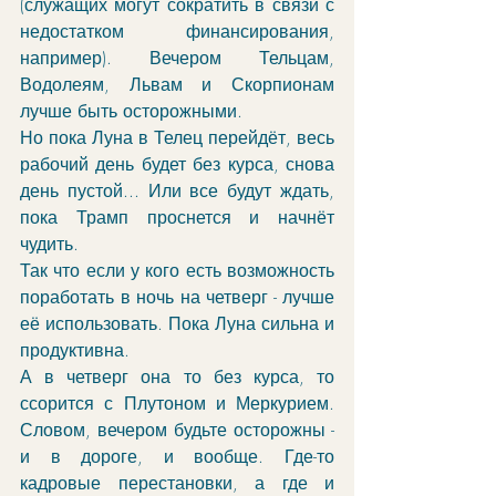
(служащих могут сократить в связи с 
недостатком финансирования, 
например). Вечером Тельцам, 
Водолеям, Львам и Скорпионам 
лучше быть осторожными. 
Но пока Луна в Телец перейдёт, весь 
рабочий день будет без курса, снова 
день пустой... Или все будут ждать, 
пока Трамп проснется и начнёт 
чудить.
Так что если у кого есть возможность 
поработать в ночь на четверг - лучше 
её использовать. Пока Луна сильна и 
продуктивна. 
А в четверг она то без курса, то 
ссорится с Плутоном и Меркурием. 
Словом, вечером будьте осторожны - 
и в дороге, и вообще. Где-то 
кадровые перестановки, а где и 