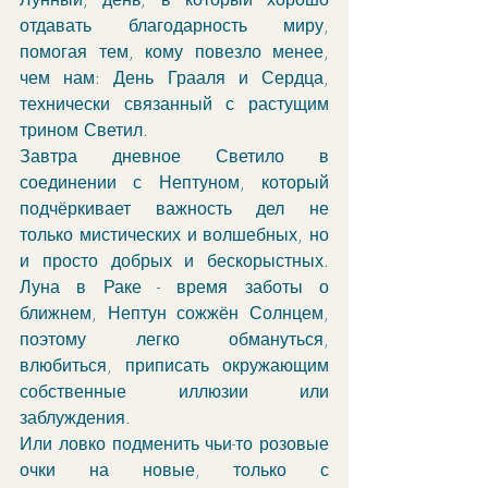
отдавать благодарность миру, 
помогая тем, кому повезло менее, 
чем нам: День Грааля и Сердца, 
технически связанный с растущим 
трином Светил. 
Завтра дневное Светило в 
соединении с Нептуном, который 
подчёркивает важность дел не 
только мистических и волшебных, но 
и просто добрых и бескорыстных. 
Луна в Раке - время заботы о 
ближнем, Нептун сожжён Солнцем, 
поэтому легко обмануться, 
влюбиться, приписать окружающим 
собственные иллюзии или 
заблуждения. 
Или ловко подменить чьи-то розовые 
очки на новые, только с 