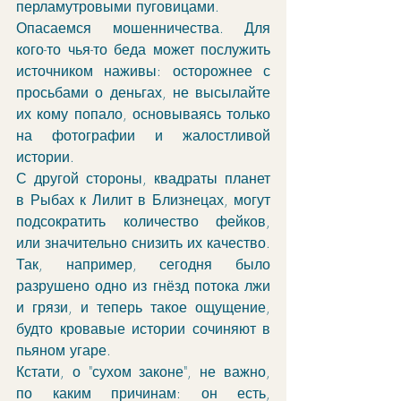
перламутровыми пуговицами.
Опасаемся мошенничества. Для 
кого-то чья-то беда может послужить 
источником наживы: осторожнее с 
просьбами о деньгах, не высылайте 
их кому попало, основываясь только 
на фотографии и жалостливой 
истории.
С другой стороны, квадраты планет 
в Рыбах к Лилит в Близнецах, могут 
подсократить количество фейков, 
или значительно снизить их качество. 
Так, например, сегодня было 
разрушено одно из гнёзд потока лжи 
и грязи, и теперь такое ощущение, 
будто кровавые истории сочиняют в 
пьяном угаре.
Кстати, о "сухом законе", не важно, 
по каким причинам: он есть, 