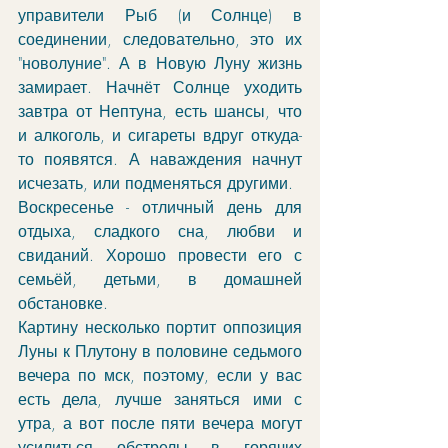
управители Рыб (и Солнце) в 
соединении, следовательно, это их 
"новолуние". А в Новую Луну жизнь 
замирает. Начнёт Солнце уходить 
завтра от Нептуна, есть шансы, что 
и алкоголь, и сигареты вдруг откуда-
то появятся. А наваждения начнут 
исчезать, или подменяться другими.
Воскресенье - отличный день для 
отдыха, сладкого сна, любви и 
свиданий. Хорошо провести его с 
семьёй, детьми, в домашней 
обстановке. 
Картину несколько портит оппозиция 
Луны к Плутону в половине седьмого 
вечера по мск, поэтому, если у вас 
есть дела, лучше заняться ими с 
утра, а вот после пяти вечера могут 
усилиться обстрелы в горячих 