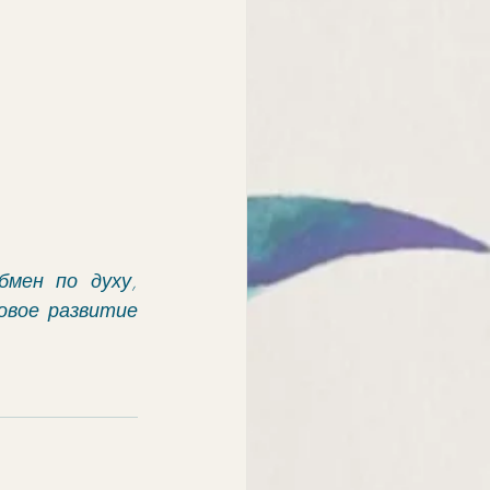
мен по духу, 
вое развитие 