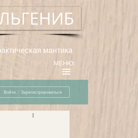
ЛЬГЕНИБ
рактическая мантика
МЕНЮ:
Войти / Зарегистрироваться