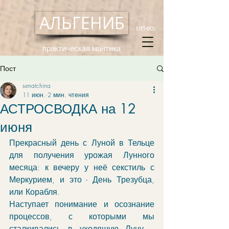
АЛЬГЕНИБ
МЕНЮ:
практическая мантика
Пост
senatchina
11 июн.
2 мин. чтения
АСТРОСВОДКА на 12
июня
Прекрасный день с Луной в Тельце 
для получения урожая Лунного 
месяца: к вечеру у неё секстиль с 
Меркурием, и это - День Трезубца, 
или Корабля.
Наступает понимание и осознание 
процессов, с которыми мы 
сталкивались в уходящую Луну, - 