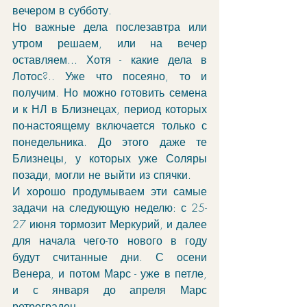
вечером в субботу. 
Но важные дела послезавтра или 
утром решаем, или на вечер 
оставляем... Хотя - какие дела в 
Лотос?.. Уже что посеяно, то и 
получим. Но можно готовить семена 
и к НЛ в Близнецах, период которых 
по-настоящему включается только с 
понедельника. До этого даже те 
Близнецы, у которых уже Соляры 
позади, могли не выйти из спячки.
И хорошо продумываем эти самые 
задачи на следующую неделю: с 25-
27 июня тормозит Меркурий, и далее 
для начала чего-то нового в году 
будут считанные дни. С осени 
Венера, и потом Марс - уже в петле, 
и с января до апреля Марс 
ретрограден. 