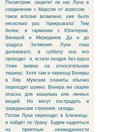
Посмотрим, защитит ли нас Луна в 
соединении с Марсом от агрессии, - 
такое вполне возможно, уже было 
несколько раз, "прикрывала". Тем 
более, в гармонии с Юпитером, 
Венерой и Меркурием. Да и до 
градуса Затмения Луне пока 
далековато, в субботу она его 
проходит - и, кстати полдня без курса 
(тоже заявка на относительную 
тишину). Хотя там и переход Венеры 
в Лев. Мужские планеты обычно 
переходят шумно, Венера же скорее 
опасна для кошелька или личных 
вещей. Но могут пострадать и 
гражданские строения, склады.
Потом Луна переходит в Близнецы, 
и пойдёт по Урану. Будем надеяться 
на приятные неожиданности 