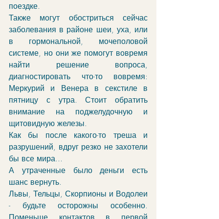
поездке. 
Также могут обостриться сейчас 
заболевания в районе шеи, уха, или 
в гормональной, мочеполовой 
системе, но они же помогут вовремя 
найти решение вопроса, 
диагностировать что-то вовремя: 
Меркурий и Венера в секстиле в 
пятницу с утра. Стоит обратить 
внимание на поджелудочную и 
щитовидную железы. 
Как бы после какого-то треша и 
разрушений, вдруг резко не захотели 
бы все мира...
А утраченные было деньги есть 
шанс вернуть.
Львы, Тельцы, Скорпионы и Водолеи 
- будьте осторожны особенно. 
Поменьше контактов в первой 