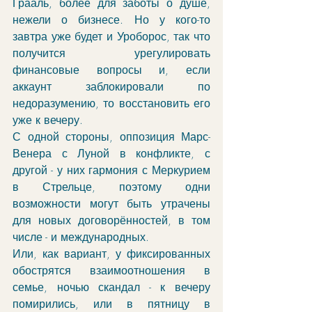
Грааль, более для заботы о душе, 
нежели о бизнесе. Но у кого-то 
завтра уже будет и Уроборос, так что 
получится урегулировать 
финансовые вопросы и, если 
аккаунт заблокировали по 
недоразумению, то восстановить его 
уже к вечеру. 
С одной стороны, оппозиция Марс-
Венера с Луной в конфликте, с 
другой - у них гармония с Меркурием 
в Стрельце, поэтому одни 
возможности могут быть утрачены 
для новых договорённостей, в том 
числе - и международных. 
Или, как вариант, у фиксированных 
обострятся взаимоотношения в 
семье, ночью скандал - к вечеру 
помирились, или в пятницу в 