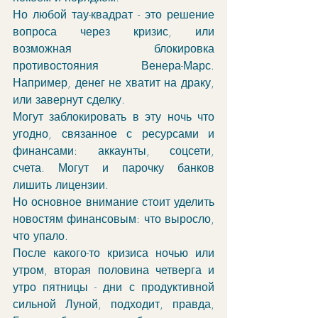
Но любой тау-квадрат - это решение 
вопроса через кризис, или 
возможная блокировка 
противостояния Венера-Марс. 
Например, денег не хватит на драку, 
или завернут сделку. 
Могут заблокировать в эту ночь что 
угодно, связанное с ресурсами и 
финансами: аккаунты, соцсети, 
счета. Могут и парочку банков 
лишить лицензии. 
Но основное внимание стоит уделить 
новостям финансовым: что выросло, 
что упало. 
После какого-то кризиса ночью или 
утром, вторая половина четверга и 
утро пятницы - дни с продуктивной 
сильной Луной, подходит, правда, 