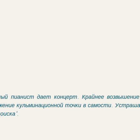
ный пианист дает концерт. Крайнее возвышение 
жение кульминационной точки в самости. Устраша
оиска".