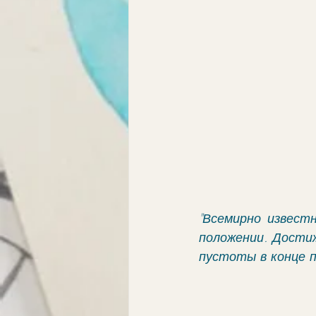
"Всемирно извест
положении. Дости
пустоты в конце п