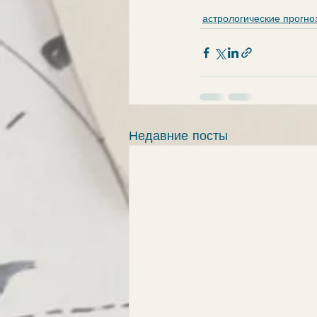
астрологические прогно
Недавние посты