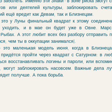
 заболеть. Именно эти Знаки - в зоне риска (могут с
тов или деятелей культуры, заблокировать счета
й ещё вредит как Девам, так и Близнецам.
 это у Луны финальный квадрат к этому соединен
 уходить, и в мае он будет уже в Овне. Марс
Рыбах. А этот любит всех без разбору отправить по
ся, чем ты в оккупации занимался).
- это маленькая модель июня, когда в Близнецах
 придётся пройти через квадрат с Сатурном: в люб
ься восстанавливать логины и пароли, или вспомина
, могут заблокировать насовсем. Важные дела лу
ядит получше. А пока борьба.