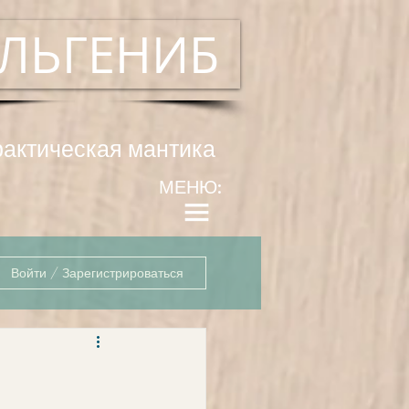
ЛЬГЕНИБ
рактическая мантика
МЕНЮ:
Войти / Зарегистрироваться