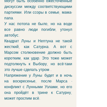
Могут быть особенно ожесточённые 
дискуссии между соответствующими 
партиями. Или ссоры в семье, мама-
папа.
У нас потопа не было, но на воде 
все равно люди погибли, утонул 
автобус. 
Квадрат Луны и Нептуна не такой 
жесткий, как Сатурна. А вот с 
Марсом столкновение должно быть 
коротким, как удар. Это тоже может 
подтолкнуть к Выбору, но всё-таки 
это лучше сделать утром . 
Напряжение у Луны будет и в ночь 
на воскресенье, после Марса - 
конфликт с Лунными Узлами, но его 
она пройдёт в трине к Сатурну, 
может проспим всё. 