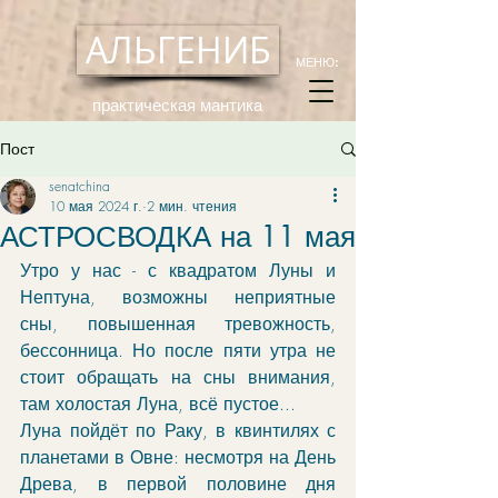
АЛЬГЕНИБ
МЕНЮ:
практическая мантика
Пост
senatchina
10 мая 2024 г.
2 мин. чтения
АСТРОСВОДКА на 11 мая
Утро у нас - с квадратом Луны и 
Нептуна, возможны неприятные 
сны, повышенная тревожность, 
бессонница. Но после пяти утра не 
стоит обращать на сны внимания, 
там холостая Луна, всё пустое...
Луна пойдёт по Раку, в квинтилях с 
планетами в Овне: несмотря на День 
Древа, в первой половине дня 