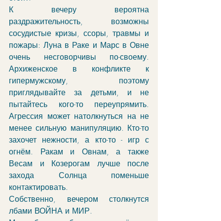
К вечеру вероятна 
раздражительность, возможны 
сосудистые кризы, ссоры, травмы и 
пожары: Луна в Раке и Марс в Овне 
очень несговорчивы по-своему. 
Архиженское в конфликте к 
гипермужскому, поэтому 
приглядывайте за детьми, и не 
пытайтесь кого-то переупрямить. 
Агрессия может натолкнуться на не 
менее сильную манипуляцию. Кто-то 
захочет нежности, а кто-то - игр с 
огнём. Ракам и Овнам, а также 
Весам и Козерогам лучше после 
захода Солнца поменьше 
контактировать. 
Собственно, вечером столкнутся 
лбами ВОЙНА и МИР. 