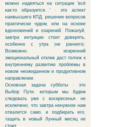
можно надеяться на ситуации "всё 
как-то образуется..." - это аспект 
наивысшего КПД, решение вопросов 
практически чудом, или на основе 
вдохновений и озарений. Пожалуй, 
завтра интуиции стоит доверять, 
особенно с утра (не раннего). 
Возможно, искренний 
эмоциональный отклик даст толчок к 
внутреннему развитию проблемы в 
новом неожиданном и продуктивном 
направлении. 
Основная задача субботы - это 
Выбор Пути, которым мы будем 
следовать уже с воскресенья: не 
исключено, что завтра ненужное нам 
отвалится само, и подбирать его, 
тащить в новый Лунный месяц не 
стоит. 