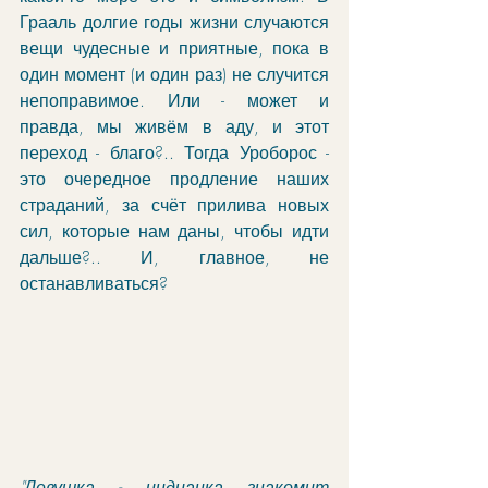
Грааль долгие годы жизни случаются 
вещи чудесные и приятные, пока в 
один момент (и один раз) не случится 
непоправимое. Или - может и 
правда, мы живём в аду, и этот 
переход - благо?.. Тогда Уроборос - 
это очередное продление наших 
страданий, за счёт прилива новых 
сил, которые нам даны, чтобы идти 
дальше?.. И, главное, не 
останавливаться?
"Девушка - индианка знакомит 