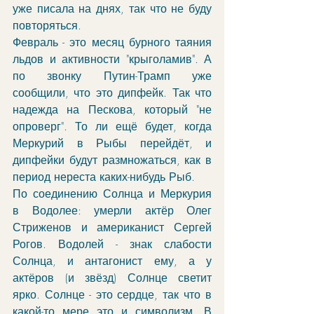
уже писала на днях, так что не буду 
повторяться.
Февраль - это месяц бурного таяния 
льдов и активности "крыголамив". А 
по звонку Путин-Трамп уже 
сообщили, что это дипфейк. Так что 
надежда на Пескова, который "не 
опроверг". То ли ещё будет, когда 
Меркурий в Рыбы перейдёт, и 
дипфейки будут размножаться, как в 
период нереста каких-нибудь Рыб.
По соединению Солнца и Меркурия 
в Водолее: умерли актёр Олег 
Стриженов и американист Сергей 
Рогов. Водолей - знак слабости 
Солнца, и антагонист ему, а у 
актёров (и звёзд) Солнце светит 
ярко. Солнце - это сердце, так что в 
какой-то мере это и символизм. В 