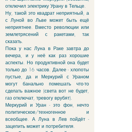
отключил электрику Урану в Тельце. 
Ну, такой это квадрат неприятный, а 
с Луной во Льве может быть ещё 
неприятнее. Вместо революции или 
землетрясений с ракетами, так 
сказать.
Пока у нас Луна в Раке завтра до 
вечера, и у неё как раз хорошие 
аспекты. Но продуктивной она будет 
только до 16 часов. Далее - хлопоты 
пустые, да и Меркурий с Ураном 
могут банально помешать что-то 
сделать важное (света вот не будет, 
газ отключат, тревогу врубят). 
Меркурий и Уран - это фон, нечто 
политическое/техногенное и 
всеобщее. А Луна в Лев пойдёт - 
зацепить может и потребителя.