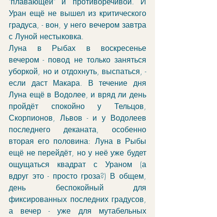
"плавающей" и противоречивой. И 
Уран ещё не вышел из критического 
градуса, - вон, у него вечером завтра 
с Луной нестыковка. 
Луна в Рыбах в воскресенье 
вечером - повод не только заняться 
уборкой, но и отдохнуть, выспаться, - 
если даст Макара. В течение дня 
Луна ещё в Водолее, и вряд ли день 
пройдёт спокойно у Тельцов, 
Скорпионов, Львов - и у Водолеев 
последнего деканата, особенно 
вторая его половина: Луна в Рыбы 
ещё не перейдёт, но у неё уже будет 
ощущаться квадрат с Ураном (а 
вдруг это - просто гроза?) В общем, 
день беспокойный для 
фиксированных последних градусов, 
а вечер - уже для мутабельных 