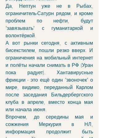
Да, Нептун уже не в Рыбах, 
ограничитель-Сатурн рядом, и кроме 
проблем по нефти, будут 
"завязывать" с гуманитаркой и 
волонтёркой. 
А вот рынки сегодня, с активным 
бисекстилем, пошли резко вверх. И 
ограничения на мобильный интернет 
и полёты начали снимать в РФ (Уран 
пока радует). Хантавирусные 
фрикции - это ещё один "звоночек" о 
мире, видимо, переданный Карлом 
после заседания Бильдербергского 
клуба в апреле, вместо конца мая 
или начала июня. 
Впрочем, до середины мая и 
сожжения Меркурия в НЛ, 
информация продолжит быть 