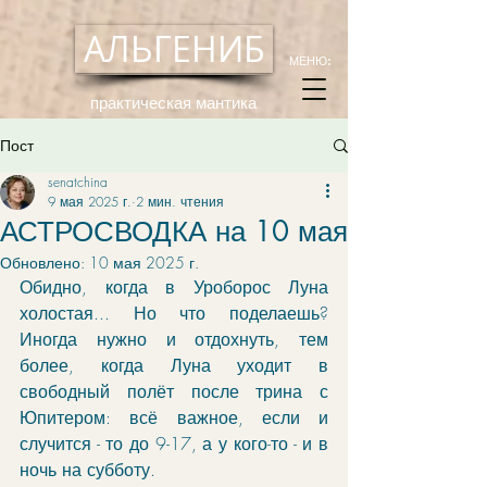
АЛЬГЕНИБ
МЕНЮ:
практическая мантика
Пост
senatchina
9 мая 2025 г.
2 мин. чтения
АСТРОСВОДКА на 10 мая
Обновлено:
10 мая 2025 г.
Обидно, когда в Уроборос Луна 
холостая... Но что поделаешь? 
Иногда нужно и отдохнуть, тем 
более, когда Луна уходит в 
свободный полёт после трина с 
Юпитером: всё важное, если и 
случится - то до 9-17, а у кого-то - и в 
ночь на субботу. 