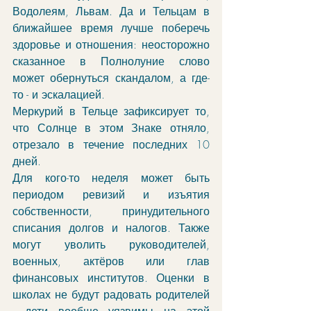
Водолеям, Львам. Да и Тельцам в 
ближайшее время лучше поберечь 
здоровье и отношения: неосторожно 
сказанное в Полнолуние слово 
может обернуться скандалом, а где-
то - и эскалацией. 
Меркурий в Тельце зафиксирует то, 
что Солнце в этом Знаке отняло, 
отрезало в течение последних 10 
дней. 
Для кого-то неделя может быть 
периодом ревизий и изъятия 
собственности, принудительного 
списания долгов и налогов. Также 
могут уволить руководителей, 
военных, актёров или глав 
финансовых институтов. Оценки в 
школах не будут радовать родителей 