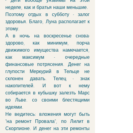
- дети вообще уязвимы на этой 
неделе, как и братья наши меньшие. 
Поэтому отдых в субботу - залог 
здоровья. Благо, Луна располагает к 
этому. 
А в ночь на воскресенье снова-
здорово, как минимум, порча 
движимого имущества намечается, 
как максимум - очередные 
финансовые потрясения. Денег на 
глупости Меркурий в Тельце не 
склонен давать. Телец - знак 
накопителей. И вот к нему 
собирается в кубышку залезть Марс 
во Льве. со своими блестящими 
идеями. 
Не ведитесь: вложения могут быть 
"на ремонт Провала", по Лилит в 
Скорпионе. И денег на эти ремонты 