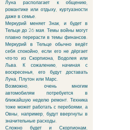
Луна располагает к общению, 
романтике или отдыху, куртуазности 
даже в семье. 
Меркурий меняет Знак, и будет в 
Тельце до 26 мая. Темы войны могут 
плавно перерасти в темы финансов. 
Меркурий в Тельце обычно ведёт 
себя спокойно, если его не дёргает 
что-то из Скорпиона, Водолея или 
Льва. К сожалению, начиная с 
воскресенья, его будут доставать 
Луна, Плутон или Марс. 
Возможно, очень многим 
автомобилям потребуется в 
ближайшую неделю ремонт. Техника 
тоже может работать с перебоями, а 
Овны, например, будут ввергнуты в 
значительные расходы. 
Сложно будет и Скорпионам, 