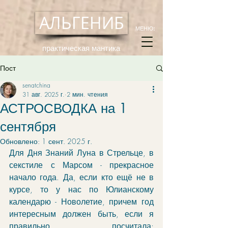
АЛЬГЕНИБ
МЕНЮ:
практическая мантика
Пост
senatchina
31 авг. 2025 г.
2 мин. чтения
АСТРОСВОДКА на 1
сентября
Обновлено:
1 сент. 2025 г.
Для Дня Знаний Луна в Стрельце, в 
секстиле с Марсом - прекрасное 
начало года. Да, если кто ещё не в 
курсе, то у нас по Юлианскому 
календарю - Новолетие, причем год 
интересным должен быть, если я 
правильно посчитала: 