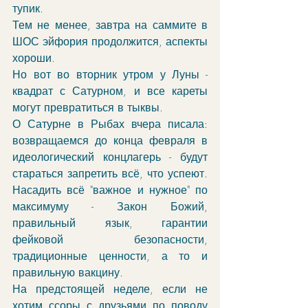
тупик. 
Тем не менее, завтра на саммите в 
ШОС эйфория продолжится, аспекты 
хороши. 
Но вот во вторник утром у Луны - 
квадрат с Сатурном, и все кареты 
могут превратиться в тыквы. 
О Сатурне в Рыбах вчера писала: 
возвращаемся до конца февраля в 
идеологический концлагерь - будут 
стараться запретить всё, что успеют. 
Насадить всё "важное и нужное" по 
максимуму - Закон Божий, 
правильный язык, гарантии 
фейковой безопасности, 
традиционные ценности, а то и 
правильную вакцину. 
На предстоящей неделе, если не 
хотим ссоры с друзьями по поводу 