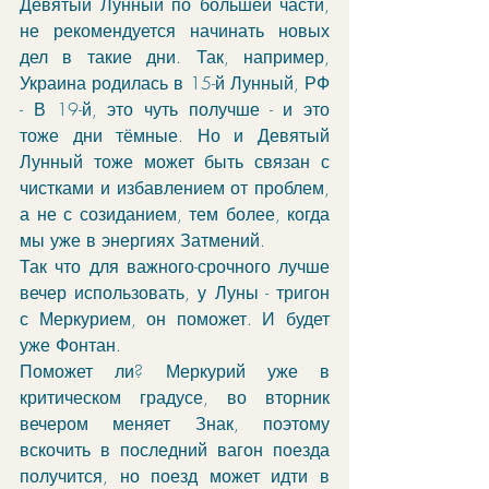
Девятый Лунный по большей части, 
не рекомендуется начинать новых 
дел в такие дни. Так, например, 
Украина родилась в 15-й Лунный, РФ 
- В 19-й, это чуть получше - и это 
тоже дни тёмные. Но и Девятый 
Лунный тоже может быть связан с 
чистками и избавлением от проблем, 
а не с созиданием, тем более, когда 
мы уже в энергиях Затмений. 
Так что для важного-срочного лучше 
вечер использовать, у Луны - тригон 
с Меркурием, он поможет. И будет 
уже Фонтан. 
Поможет ли? Меркурий уже в 
критическом градусе, во вторник 
вечером меняет Знак, поэтому 
вскочить в последний вагон поезда 
получится, но поезд может идти в 