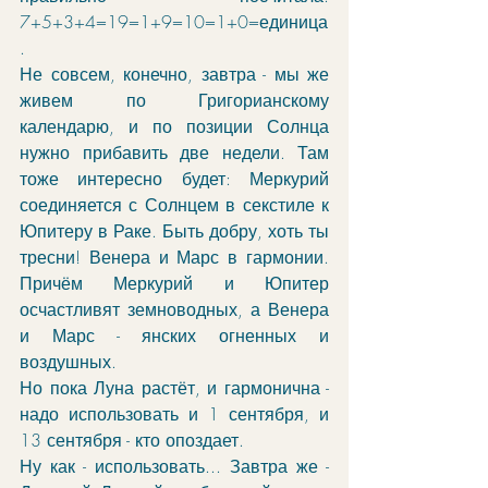
7+5+3+4=19=1+9=10=1+0=единица
. 
Не совсем, конечно, завтра - мы же 
живем по Григорианскому 
календарю, и по позиции Солнца 
нужно прибавить две недели. Там 
тоже интересно будет: Меркурий 
соединяется с Солнцем в секстиле к 
Юпитеру в Раке. Быть добру, хоть ты 
тресни! Венера и Марс в гармонии. 
Причём Меркурий и Юпитер 
осчастливят земноводных, а Венера 
и Марс - янских огненных и 
воздушных. 
Но пока Луна растёт, и гармонична - 
надо использовать и 1 сентября, и 
13 сентября - кто опоздает. 
Ну как - использовать... Завтра же - 