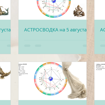
густа
АСТРОСВОДКА на 5 августа
А