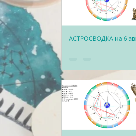
АСТРОСВОДКА на 6 ав