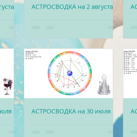
густа
АСТРОСВОДКА на 2 августа
А
июля
АСТРОСВОДКА на 30 июля
А